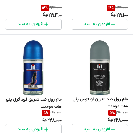
234,000
234,000
14
%
14
%
199,400
199,100
افزودن به سبد
افزودن به سبد
مام رول ضد تعریق اونتوس پلی
مام رول ضد تعریق گود گرل پلی
هات مومنت
هات مومنت
240,000
240,000
5
%
5
%
228,000
228,000
افزودن به سبد
افزودن به سبد