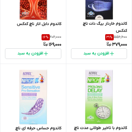
کاندوم خاردار بیگ دات ناچ
کاندوم دابل انار ناچ کدکس
کدکس
202,000
556,600
16
%
31
%
169,000
379,000
افزودن به سبد
افزودن به سبد
کاندوم با تاخیر طولانی مدت ناچ
کاندوم حساس حرفه ای ناچ