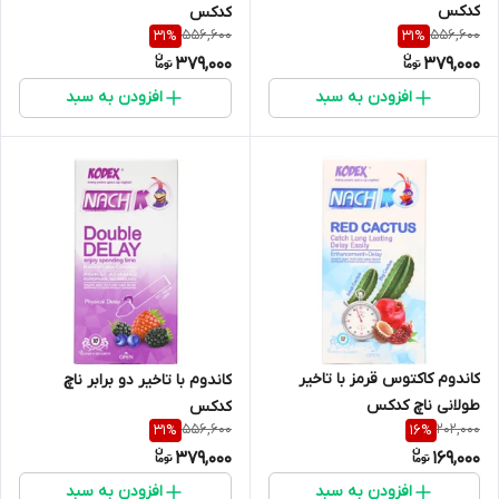
کدکس
کدکس
556,600
556,600
31
%
31
%
379,000
379,000
افزودن به سبد
افزودن به سبد
کاندوم کاکتوس قرمز با تاخیر
کاندوم با تاخیر دو برابر ناچ
طولانی ناچ کدکس
کدکس
556,600
202,000
31
%
16
%
379,000
169,000
افزودن به سبد
افزودن به سبد