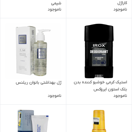
کاراژل
شیمی
ناموجود
ناموجود
استیک کرمی خوشبو کننده بدن
ژل بهداشتی بانوان ریلنس
بلک استون ایروکس
ناموجود
ناموجود