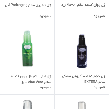
ژل روان کننده سالم Flavor زرد
ژل تاخیری سالم Prolonging آبی
ناموجود
ناموجود
ژل حجم دهنده آمیزشی مشکی
ژل آنتی باکتریال روان کننده
سالم EXTERA
سالم Aloe Vera سبز
ناموجود
ناموجود