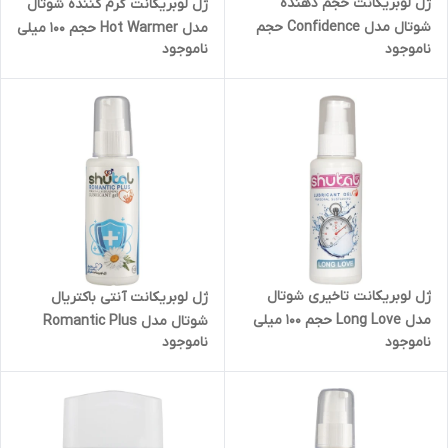
ژل لوبریکانت حجم دهنده
ژل لوبریکانت گرم کننده شوتال
شوتال مدل Confidence حجم
مدل Hot Warmer حجم 100 میلی
ناموجود
ناموجود
100 میلی لیتر
لیتر
ژل لوبریکانت تاخیری شوتال
ژل لوبریکانت آنتی باکتریال
مدل Long Love حجم 100 میلی
شوتال مدل Romantic Plus
ناموجود
ناموجود
لیتر
حجم 100 میلی لیتر