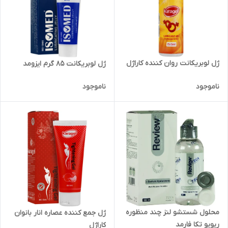
ژل لوبریکانت روان کننده کاراژل
ژل لوبریکانت 85 گرم ایزومد
ناموجود
ناموجود
محلول شستشو لنز چند منظوره
ژل جمع کننده عصاره انار بانوان
ریویو تکا فارمد
کاراژل