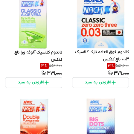
کاندوم فوق العاده نازک کلاسیک
کاندوم کلاسیک آلوئه ورا ناچ
0.03 ناچ کدکس
کدکس
556,600
556,600
31
%
31
%
379,000
379,000
افزودن به سبد
افزودن به سبد