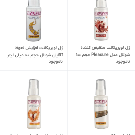
ژل لوبریکانت منقبض کننده
ژل لوبریکانت افزایش نعوظ
شوتال مدل Pleasure حجم 100
آقایان شوتال حجم 100 میلی لیتر
ناموجود
ناموجود
میلی لیتر