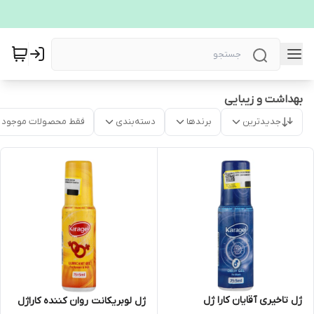
بهداشت و زیبایی
جدیدترین
برندها
دسته‌بندی
فقط محصولات موجود
ژل تاخیری آقایان کارا ژل
ژل لوبریکانت روان کننده کاراژل