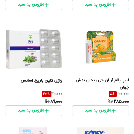
افزودن به سبد
افزودن به سبد
لیپ بالم آر ان جی ریحان نقش
واژی کلین باریج اسانس
جهان
120,000
300,000
25
%
5
%
89,000
285,000
افزودن به سبد
افزودن به سبد