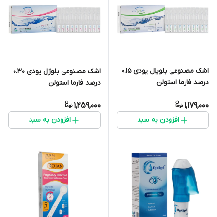
اشک مصنوعی بلویال یودی 0.15
اشک مصنوعی بلوژل یودی 0.30
درصد فارما استولن
درصد فارما استولن
1,259,000
1,179,000
افزودن به سبد
افزودن به سبد