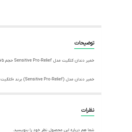
توضیحات
خمیر دندان کلگیت مدل Sensitive Pro-Relief حجم 75 میلی لیتر
حساس است که یک سد محافظ روی دندان‌ها ایجاد می‌کند
فلوراید یکی از موادی است که در کنترل و پیشگیری از پوس
خمیر دندان که به‌صورت موضعی استفاده می‌شود از پر مص
نظرات
والدین و دندان پزشک استفاده شود تا به دندان‌ها آسیبی
طعم‌دار، مناسب دندان‌های حساس و بسیاری مدل‌های دیگر 
شما هم درباره این محصول نظر خود را بنویسید.