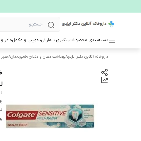
دسته‌بندی محصولات
پیگیری سفارش
تقویتی و مکمل
مادر و
داروخانه آنلاین دکتر ایزدی
/
بهداشت دهان و دندان
/
خمیردندان
/
خمیر 
لی
ef
بر
دس
بر