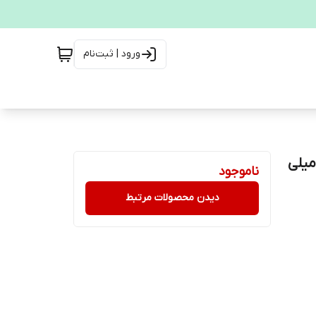
ورود | ثبت‌نام
ندان کلگیت مدل Sensitive Pro-Relief حجم 75 میلی
ناموجود
دیدن محصولات مرتبط