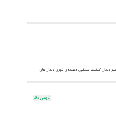
حساسیت و ضد باکتری هم هست. خمیر دندان کلگیت تسکین دهنده‌ی فوری دندان‌های
توانند مورد استفاده قرار بگیرند. وجود فلوراید در
 فلوراید برای کودکان بالای سه سال و با نظارت
افزودن نظر
‌ها می‌توان به سفید کننده‌ها، درخشان کننده‌ها،
از هر فرد انتخاب شوند و مورد استفاده قرار بگیرند.