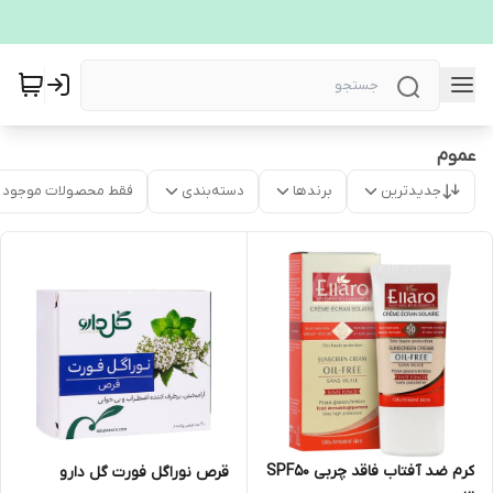
عموم
جدیدترین
برندها
دسته‌بندی
فقط محصولات موجود
کرم ضد آفتاب فاقد چربی SPF50
قرص نوراگل فورت گل دارو