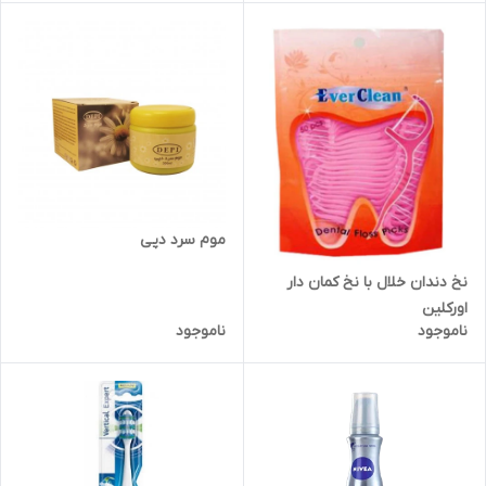
موم سرد دپی
نخ دندان خلال با نخ کمان دار
اورکلین
ناموجود
ناموجود