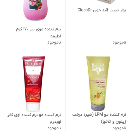
نوار تست قند خون GlucoDr
نرم کننده موی سر 170 گرم
لطیفه
ناموجود
ناموجود
نرم کننده مو LPM (شیره درخت
نرم کننده مو نرم کننده اوی کالر
زیتون و اقاقیا)
اویدرم
ناموجود
ناموجود