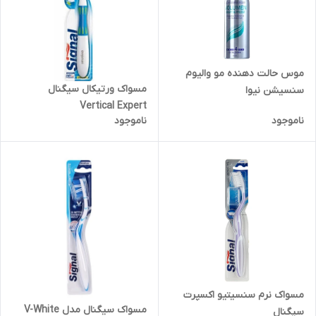
موس حالت دهنده مو والیوم
مسواک ورتیکال سیگنال
سنسیشن نیوا
Vertical Expert
ناموجود
ناموجود
مسواک نرم سنسیتیو اکسپرت
مسواک سیگنال مدل V-White
سیگنال