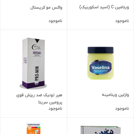
ویتامین C (اسید اسکوربیک)
واکس مو کریستال
ناموجود
ناموجود
وازلین ویتامینه
هیر تونیک ضد ریزش قوی
پرومین سریتا
ناموجود
ناموجود