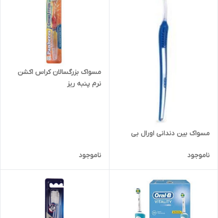
مسواک بزرگسالان کراس اکشن
نرم پنبه ریز
مسواک بین دندانی اورال بی
ناموجود
ناموجود