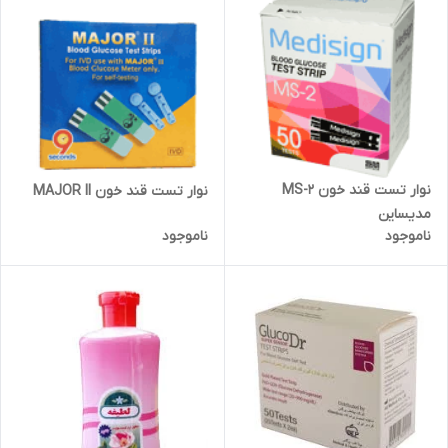
نوار تست قند خون MS-2
نوار تست قند خون MAJOR II
مدیساین
ناموجود
ناموجود