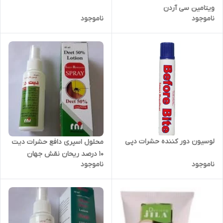
ویتامین سی آردن
ناموجود
ناموجود
لوسیون دور کننده حشرات دپی
محلول اسپری دافع حشرات دیت
10 درصد ریحان نقش جهان
ناموجود
ناموجود