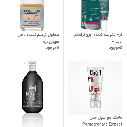
کرم تقویت کننده ابرو کراستم
محلول ترمیم کننده ناخن
اویدرم
هیدرودرم
ناموجود
ناموجود
ماسک مو بیول مدل
Pomegranate Extract