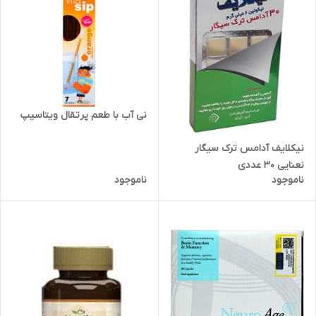
نی آب با طعم پرتقال ویتاسیپ
نیکلایف آدامس ترک سیگار
نعنایی 30 عددی
ناموجود
ناموجود