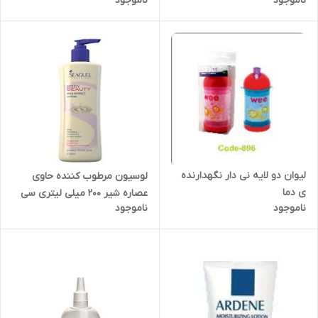
ناموجود
ناموجود
سینره
لیوان دو لایه نی دار نگهدارنده
لوسیون مرطوب کننده حاوی
ی دما
عصاره شیر 200 میلی لیتری سی
ناموجود
ناموجود
گل