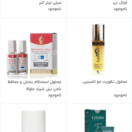
اورال بی
میلی لیتر کنز
ناموجود
ناموجود
محلول تقویت مو لامینین
محلول استحکام بخش و محافظ
ناخن نیل شیلد ماوالا
ناموجود
ناموجود