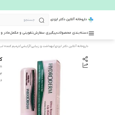
دسته‌بندی محصولات
پیگیری سفارش
تقویتی و مکمل
مادر و
داروخانه آنلاین دکتر ایزدی
/
بهداشت و زیبایی
/
آرایشی
/
ترمیم کننده لب
ک
lm
بر
دس