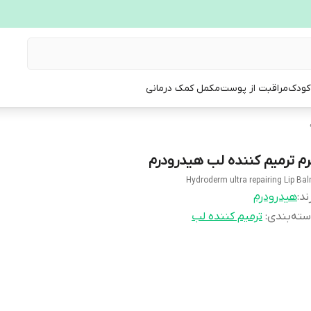
 کودک
مراقبت از پوست
مکمل کمک درمانی
رم ترمیم کننده لب هیدرودرم
Hydroderm ultra repairing Lip Ba
ند:
هیدرودرم
ته‌بندی
:
ترمیم کننده لب