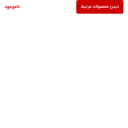
دیدن محصولات مرتبط
ناموجود
برگشت به بالا
ارسال ویژه
پشتیبانی ویژه