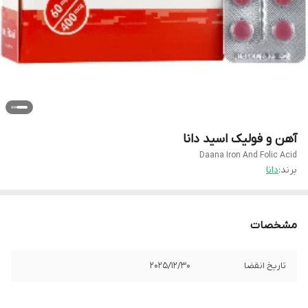
آهن و فولیک اسید دانا
Daana Iron And Folic Acid
برند:
دانا
مشخصات
تاریخ انقضا
2025/12/30