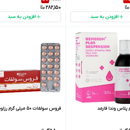
282,150
افزودن به سبد
افزودن به سبد
پلاس وندا فارمد
فروس سولفات 50 میلی گرم رزاویت