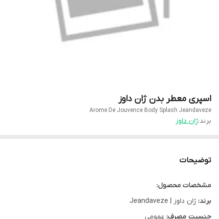
اسپری معطر بدن ژان داوز
Arome De Jouvence Body Splash Jeandaveze
برند:
ژان داوز
توضیحات
مشخصات محصول:
برند:
ژان داوز | Jeandaveze
جنسیت مصرف:
عمومی