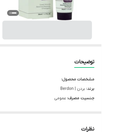
توضیحات
مشخصات محصول:
برند:
بردن | Berdon
جنسیت مصرف:
عمومی
کشور سازنده:
ایران
نوع محصول:
کرم
نوع محفظه:
تیوپ
نظرات