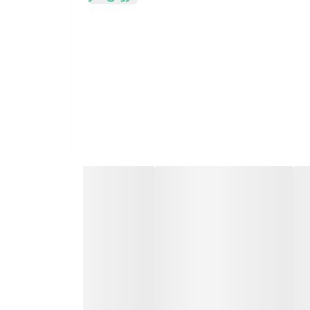
ونه مواد شیمیایی ایجاد نرمی و لطافت و روشن
ن استفاده می گردد. عواملی از قبیل بهداشت فردی،