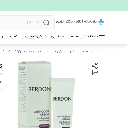
دسته‌بندی محصولات
پیگیری سفارش
تقویتی و مکمل
مادر و
داروخانه آنلاین دکتر ایزدی
/
بهداشت و زیبایی
/
ضد تعریق
/
ضد تعریق
ک
on
بر
دس