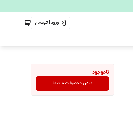
ورود | ثبت‌نام
ناموجود
دیدن محصولات مرتبط