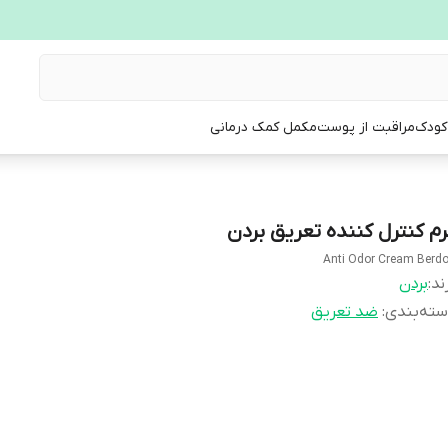
 کودک
مراقبت از پوست
مکمل کمک درمانی
رم کنترل کننده تعریق بردن
Anti Odor Cream Berd
ند:
بردن
ته‌بندی
:
ضد تعریق