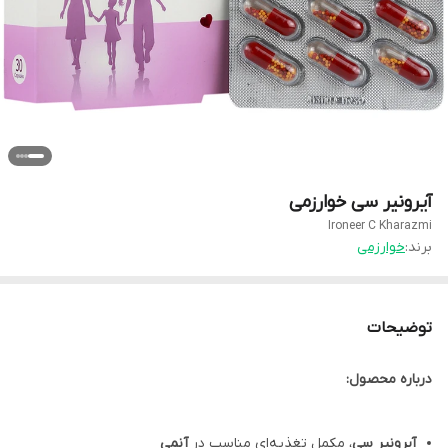
آیرونیر سی خوارزمی
Ironeer C Kharazmi
برند:
خوارزمی
توضیحات
درباره محصول:
آیرونیر سی
، مکمل تغذیه‌ای مناسب در
آنمی