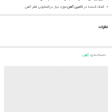
کمک کننده در
تامین آهن
مورد نیاز در
کمخونی فقر آهن
Ironer C، موثر در
کم‌خونی مگالوبلاستیک
به واسطه ویتامین‌های B9
و B12
نظرات
موثر در
جذب بهتر آهن رژیمی
به واسطه ویتامین C
کپسول آیرونیر سی، دارای آهن به فرم بیس گلسیسنات با
جذب بالا
و
حداقل عوارض گوارشی
دسته‌بندی
:
آهن
دارای اثرات مثبت در عملکرد
سیستم ایمنی بدن
مشخصات محصول:
برند:
خوارزمی | Kharazmi
گروه:
آهن
کشور سازنده:
ایران
نوع محفظه:
جعبه مقوایی
نوع محصول:
کپسول