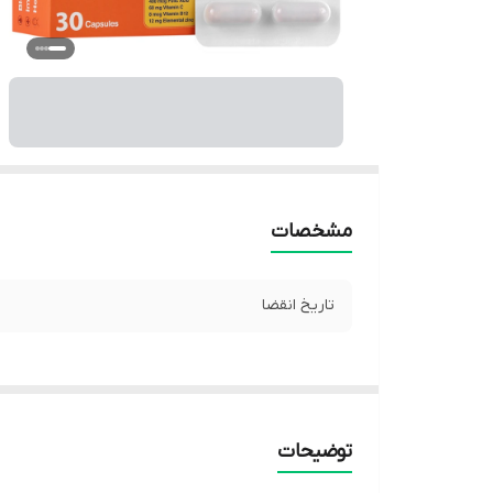
مشخصات
تاریخ انقضا
توضیحات