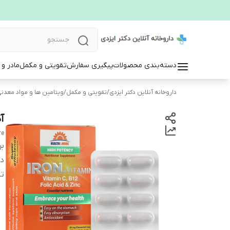
دسته‌بندی محصولات
پیگیری سفارش
تقویتی و مکمل
مادر و
داروخانه آنلاین دکتر ایزدی
/
تقویتی و مکمل
/
ویتامین ها و مواد معدن
آ
re
بر
دس
تا