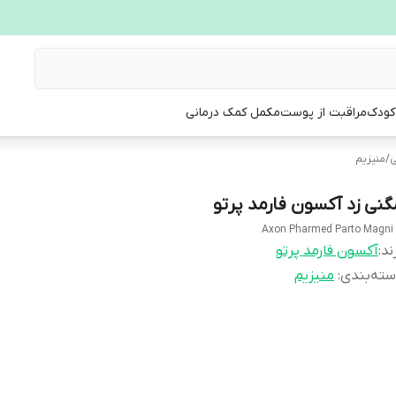
 کودک
مراقبت از پوست
مکمل کمک درمانی
ی
/
منیزیم
گنی زد آکسون فارمد پرتو
Axon Pharmed Parto Magni
ند:
آکسون فارمد پرتو
ته‌بندی
:
منیزیم