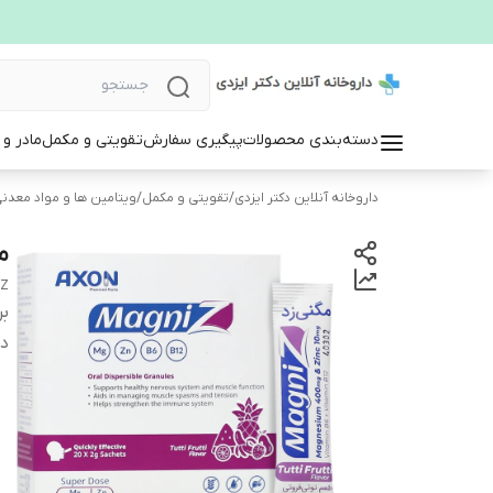
دسته‌بندی محصولات
پیگیری سفارش
تقویتی و مکمل
مادر و
داروخانه آنلاین دکتر ایزدی
/
تقویتی و مکمل
/
ویتامین ها و مواد معدن
م
 Z
بر
دس