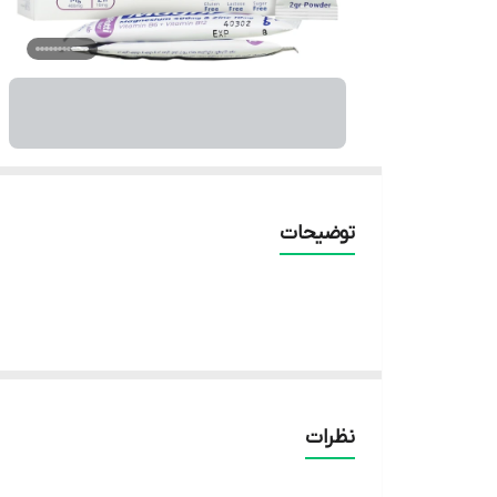
توضیحات
نظرات