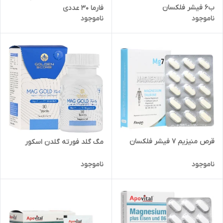
ب6 فیشر فلکسان
فارما 30 عددی
ناموجود
ناموجود
قرص منیزیم 7 فیشر فلکسان
مگ گلد فورته گلدن اسکور
ناموجود
ناموجود