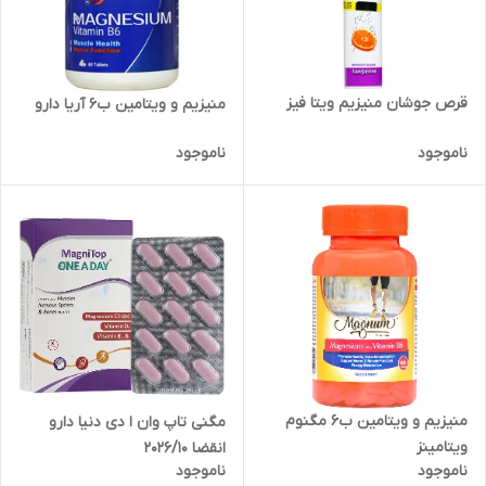
قرص جوشان منیزیم ویتا فیز
منیزیم و ویتامین ب6 آریا دارو
ناموجود
ناموجود
منیزیم و ویتامین ب6 مگنوم
مگنی تاپ وان ا دی دنیا دارو
ویتامینز
انقضا 2026/10
ناموجود
ناموجود