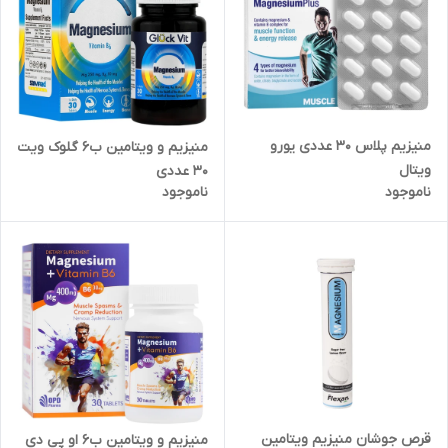
منیزیم پلاس 30 عددی یورو
منیزیم و ویتامین ب6 گلوک ویت
ویتال
30 عددی
ناموجود
ناموجود
قرص جوشان منیزیم ویتامین
منیزیم و ویتامین ب6 او پی دی