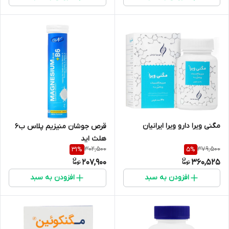
مگنی ویرا دارو ویرا ایرانیان
قرص جوشان منیزیم پلاس ب6
هلث اید
302,500
379,500
31
%
5
%
207,900
360,525
افزودن به سبد
افزودن به سبد