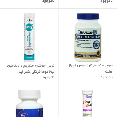
ناموجود
ناموجود
سوپر منیزیم کاروسوس نچرال
قرص جوشان منیزیم و ویتامین
هلث
ب6 توت فرنگی دکتر اید
ناموجود
ناموجود