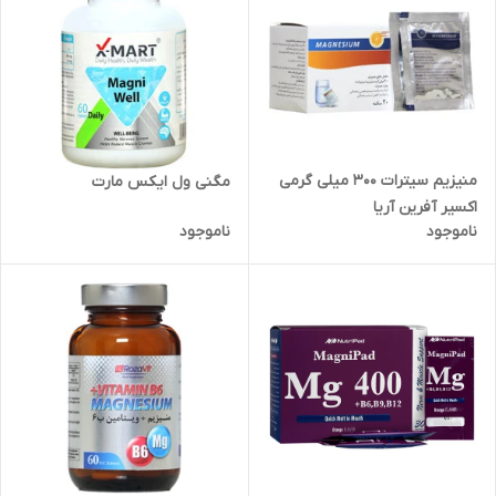
منیزیم سیترات 300 میلی گرمی
مگنی ول ایکس مارت
اکسیر آفرین آریا
ناموجود
ناموجود