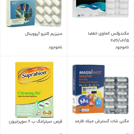
مگندوکس الحاوی انقضا
منیزیم اکتیو آپوویتال
2026/06/15
ناموجود
ناموجود
مگنی شات گسترش میلاد فارمد
قرص سیترامگ ب 6 سوپرابیون