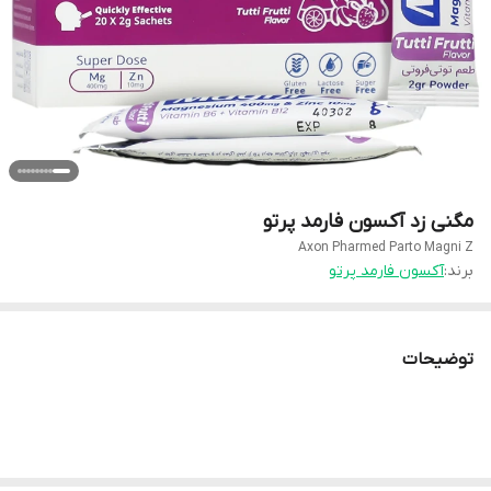
مگنی زد آکسون فارمد پرتو
Axon Pharmed Parto Magni Z
برند:
آکسون فارمد پرتو
توضیحات