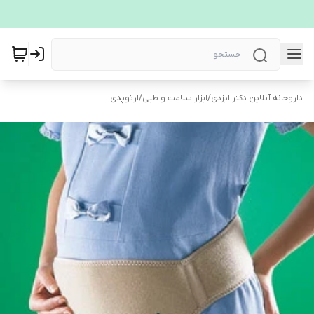
داروخانه آنلاین دکتر ایزدی
/
ابزار سلامت و طبی
/
ارتوپدی