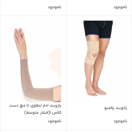
ناموجود
ناموجود
بازوبند ادم لنفاوی تا مچ دست
زانوبند پالمبو
کلاس 1(فشار متوسط)
ناموجود
ناموجود