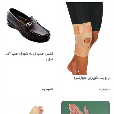
کفش طبی زنانه شهرام طب -کد
2063
زانوبند نئوپرنی چهارفنره
ناموجود
ناموجود