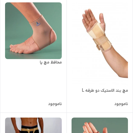
محافظ مچ پا
مچ بند الاستیک دو طرفه L
ناموجود
ناموجود