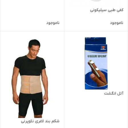
کفی طبی سیلیکونی
ناموجود
ناموجود
آتل انگشت
شکم بند لاغری نئوپرنی