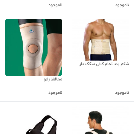
ناموجود
ناموجود
شکم بند تمام کش سگک دار
محافظ زانو
ناموجود
ناموجود