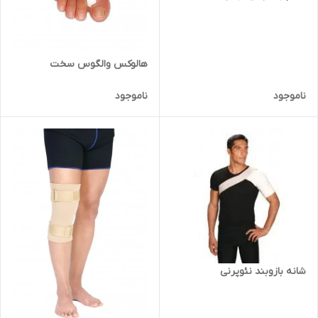
هالوکس والگوس سخت
ناموجود
ناموجود
شانه بازوبند نئوپرنی