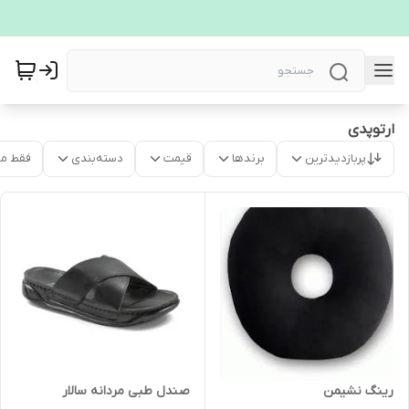
ارتوپدی
پربازدیدترین
برندها
قیمت
دسته‌بندی
فقط م
رینگ نشیمن
صندل طبی مردانه سالار