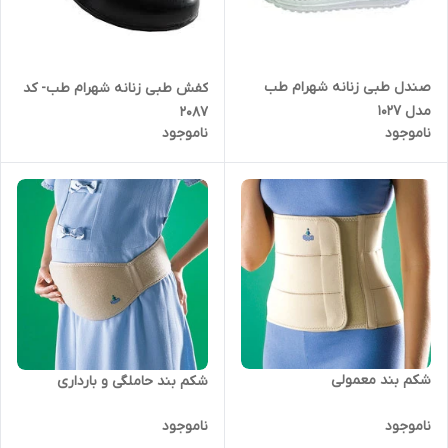
صندل طبی زنانه شهرام طب
کفش طبی زنانه شهرام طب- کد
مدل 1027
2087
ناموجود
ناموجود
شکم بند معمولی
شکم بند حاملگی و بارداری
ناموجود
ناموجود