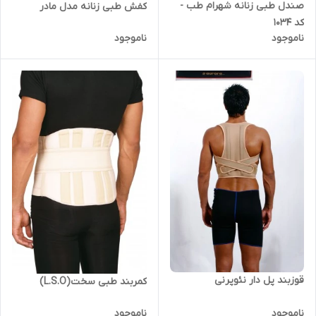
صندل طبی زنانه شهرام طب -
کفش طبی زنانه مدل مادر
کد 1034
ناموجود
ناموجود
قوزبند پل دار نئوپرنی
کمربند طبی سخت(L.S.O)
ناموجود
ناموجود