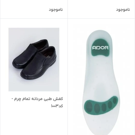
ناموجود
ناموجود
کفش طبی مردانه تمام چرم -
کد1003