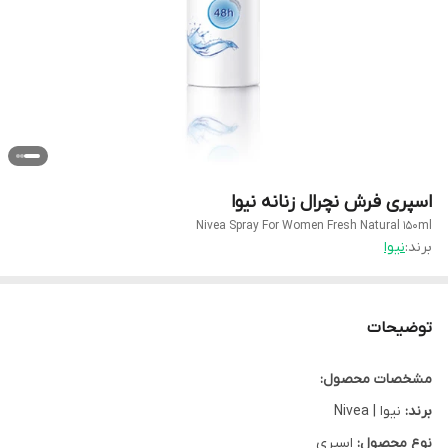
اسپری فرش نچرال زنانه نیوا
Nivea Spray For Women Fresh Natural 150ml
برند:
نیوا
توضیحات
مشخصات محصول:
برند:
نیوا | Nivea
نوع محصول:
اسپری