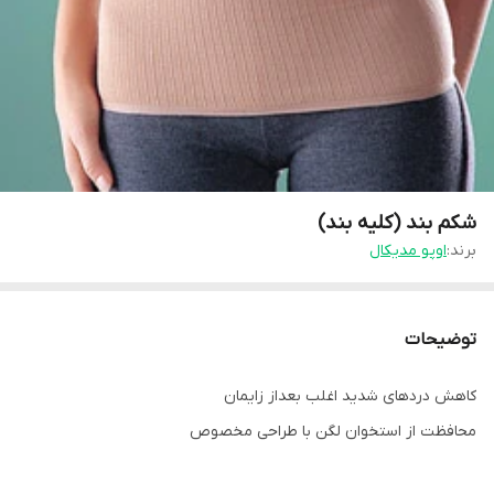
شکم بند (کلیه بند)
برند:
اوپو مدیکال
توضیحات
کاهش دردهای شدید اغلب بعداز زایمان
محافظت از استخوان لگن با طراحی مخصوص