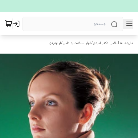
داروخانه آنلاین دکتر ایزدی
/
ابزار سلامت و طبی
/
ارتوپدی