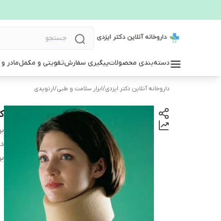
دسته‌بندی محصولات
پیگیری سفارش
تقویتی و مکمل
مادر و
داروخانه آنلاین دکتر ایزدی
/
ابزار سلامت و طبی
/
ارتوپدی
ک
بر
دس
بر