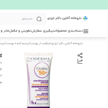
دسته‌بندی محصولات
پیگیری سفارش
تقویتی و مکمل
مادر و
داروخانه آنلاین دکتر ایزدی
/
مراقبت از پوست
/
ترمیم کننده پوست
/
ترمی
کر
0+
بر
دس
بر