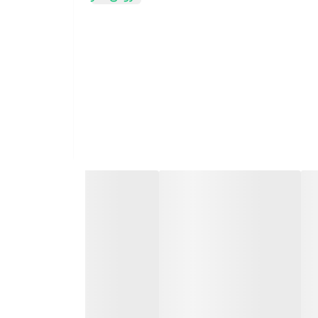
 آسیب دیده در برابر اشعه آفتاب با +SPF 50 دارای فرمولاسیون غیرکمدوژنیک دارای خاصیت مرطوب کنندگی بواسطه دارا بودن
صیت آنتی باکتریال بواسطه دارا بودن مس و روی