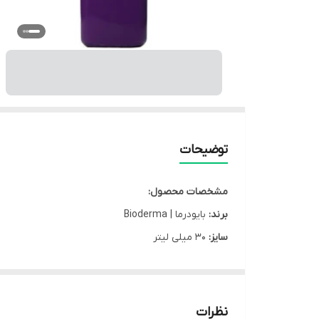
توضیحات
مشخصات محصول:
برند:
بایودرما | Bioderma
سایز:
30 میلی لیتر
جنسیت مصرف:
عمومی
نوع محصول:
کرم
نوع محفظه:
تیوپ
نظرات