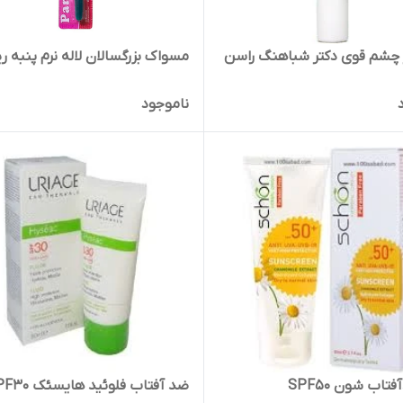
 چشم قوی دکتر شباهنگ راسن
مسواک بزرگسالان لاله نرم پنبه ریز
ناموجود
تاب شون SPF50
ضد آفتاب فلوئید های