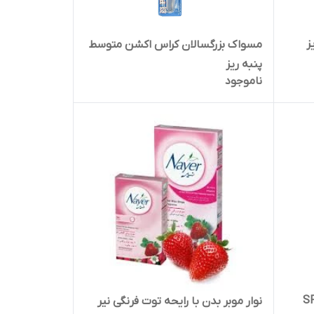
مسواک بزرگسالان کراس اکشن متوسط
پنبه ریز
ناموجود
سئک SPF30
نوار موبر بدن با رایحه توت فرنگی نیر