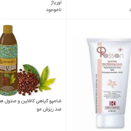
اوریاژ
ناموجود
شامپو گیاهی کافئین و منتول 
ضد ریزش مو