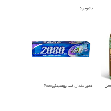
ناموجود
هسل
خمیر دندان ضد پوسیدگی2080