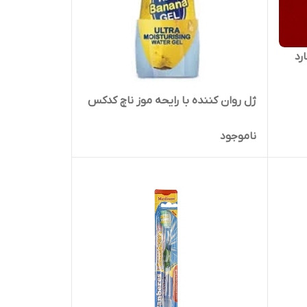
رد
ژل روان کننده با رایحه موز ناچ کدکس
ناموجود