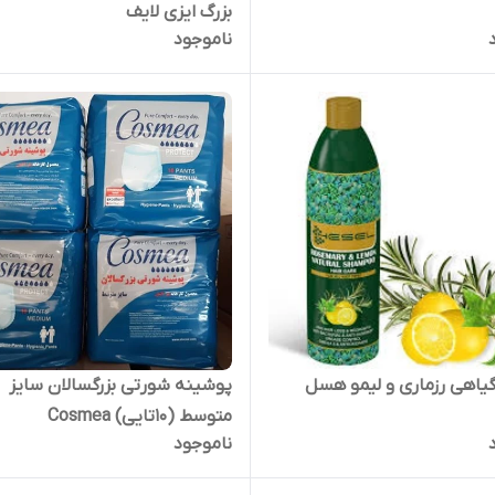
بزرگ ایزی لایف
ناموجود
یاهی رزماری و لیمو هسل
پوشینه شورتی بزرگسالان سایز
متوسط (10تایی) Cosmea
ناموجود