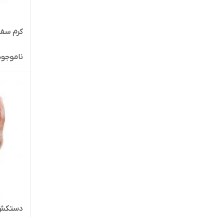
کرم سفی
ناموجود
دستکش 