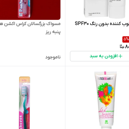
کرم مرطوب کننده بدون رنگ SPF30
مسواک بزرگسالان کراس اکشن ها
پنبه ریز
5
%
8
افزودن به سبد
ناموجود