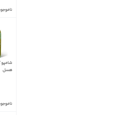
ناموجود
شامپو گ
هسل
ناموجود