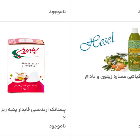
ناموجود
یاهی عصاره زیتون و بادام
پستانک ارتدنسی قابدار پنبه ریز 
2
ناموجود