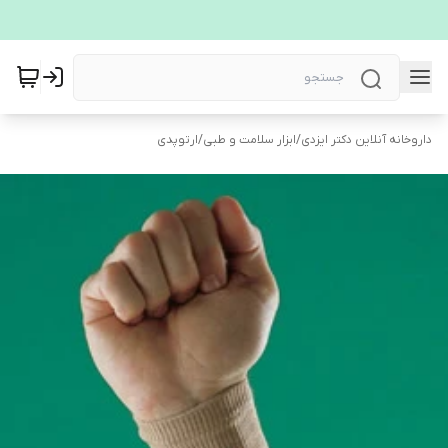
داروخانه آنلاین دکتر ایزدی
/
ابزار سلامت و طبی
/
ارتوپدی