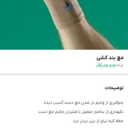
مچ بند کشی
برند:
اوپو مدیکال
توضیحات
جلوگیری از وخیم تر شدن مچ دست آسیب دیده
نگهداری از ساختار مفضل با فشردن ملایم مچ دست
حفظ گرما برای از بین بردن درد.