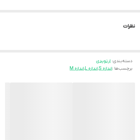
نظرات
دسته‌بندی
:
ارتوپدی
برچسب‌ها :
اندازه S
،
اندازه L
،
اندازه M