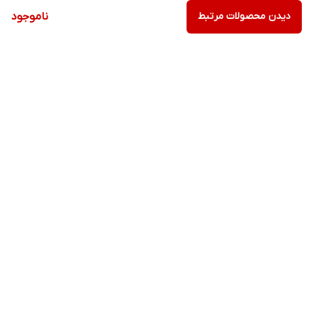
دیدن محصولات مرتبط
ناموجود
برگشت به بالا
ارسال ویژه
پشتیبانی ویژه