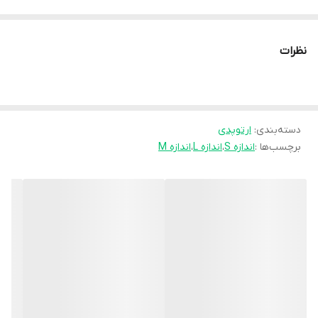
نظرات
دسته‌بندی
:
ارتوپدی
برچسب‌ها :
اندازه S
،
اندازه L
،
اندازه M