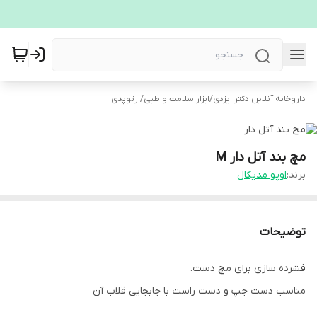
داروخانه آنلاین دکتر ایزدی
/
ابزار سلامت و طبی
/
ارتوپدی
مچ بند آتل دار M
برند:
اوپو مدیکال
توضیحات
فشرده سازی برای مچ دست.
مناسب دست جپ و دست راست با جابجایی قلاب آن