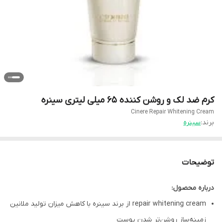
کرم ضد لک و روشن کننده 65 میلی لیتری سینره
Cinere Repair Whitening Cream
برند:
سینره
توضیحات
درباره محصول:
repair whitening cream از برند سینره با کاهش میزان تولید ملانین
زمینه‌ساز روشن‌تر شدن پوست