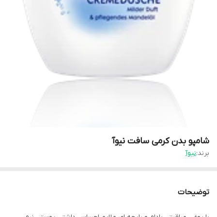
شامپو بدن کرمی سافت نیوآ
برند:
نیوآ
توضیحات