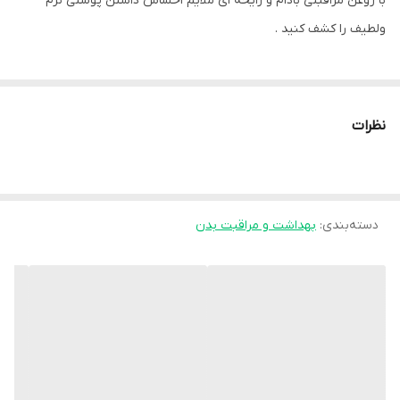
با روغن مراقبتی بادام و رایحه ای ملایم احساس داشتن پوستی نرم
ولطیف را کشف کنید .
نظرات
دسته‌بندی
:
بهداشت و مراقبت بدن