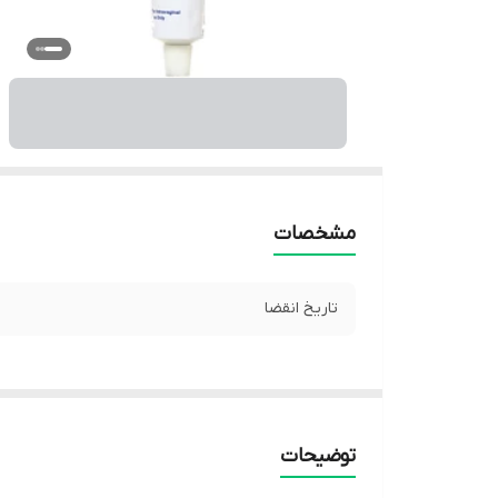
مشخصات
تاریخ انقضا
توضیحات