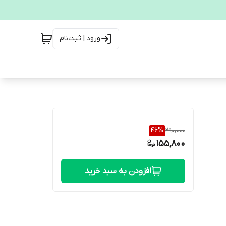
ورود | ثبت‌نام
46
%
290,000
155,800
افزودن به سبد خرید