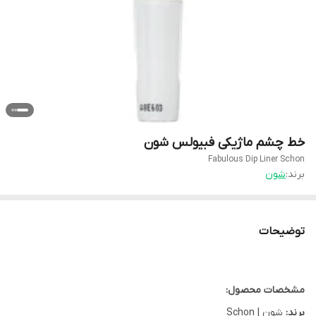
خط چشم ماژیکی فبیولس شون
Fabulous Dip Liner Schon
برند:
شون
توضیحات
مشخصات محصول:
برند:
شون | Schon