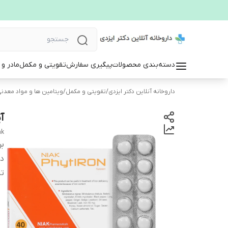
دسته‌بندی محصولات
پیگیری سفارش
تقویتی و مکمل
مادر و
داروخانه آنلاین دکتر ایزدی
/
تقویتی و مکمل
/
ویتامین ها و مواد معدن
آ
ak
بر
دس
تا