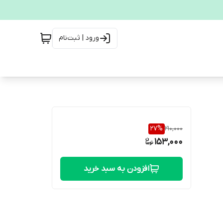
ورود | ثبت‌نام
27
%
210,000
153,000
افزودن به سبد خرید