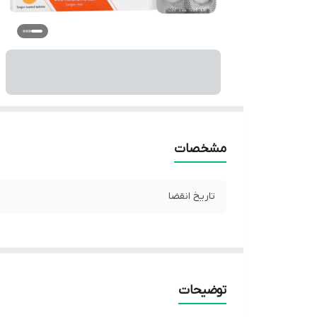
مشخصات
تاریخ انقضا
توضیحات