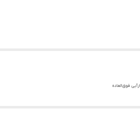
یی فوق‌العاده