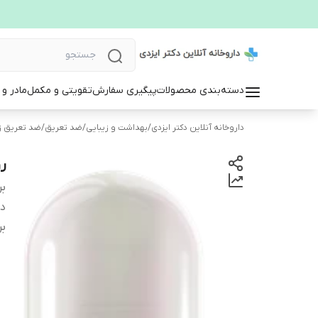
دسته‌بندی محصولات
پیگیری سفارش
تقویتی و مکمل
مادر و
داروخانه آنلاین دکتر ایزدی
/
بهداشت و زیبایی
/
ضد تعریق
/
ضد تعریق زن
ر
بر
دس
بر