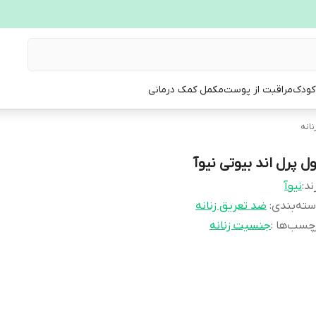
 کودک
مراقبت از پوست
مکمل کمک درمانی
انه
ول پرل اند بیوتی نیوآ
ند:
نیوآ
ته‌بندی
:
ضد تعریق زنانه
چسب‌ها :
جنسیت زنانه