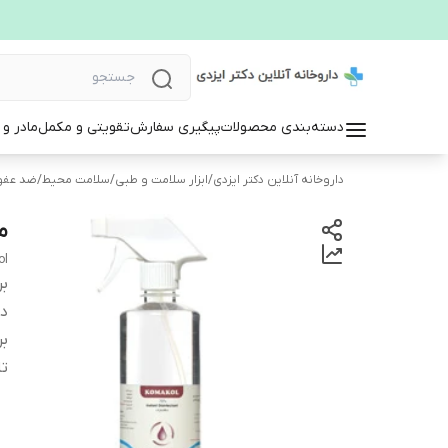
دسته‌بندی محصولات
پیگیری سفارش
تقویتی و مکمل
مادر و
داروخانه آنلاین دکتر ایزدی
/
ابزار سلامت و طبی
/
سلامت محیط
/
ضد عفون
مح
ol
بر
دس
بر
تا