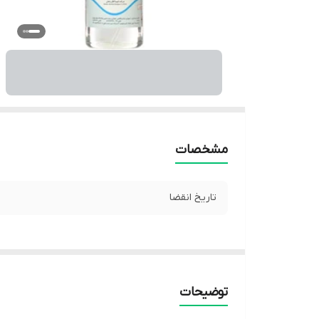
مشخصات
تاریخ انقضا
توضیحات