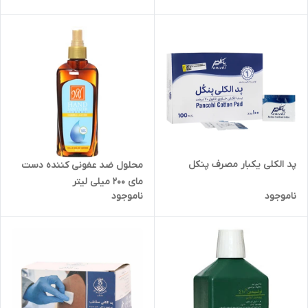
پد الکلی یکبار مصرف پنکل
محلول ضد عفونی کننده دست
مای 200 میلی لیتر
ناموجود
ناموجود