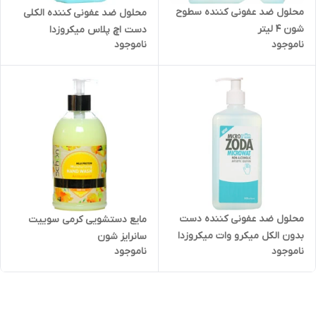
محلول ضد عفونی کننده سطوح
محلول ضد عفونی کننده الکلی
شون 4 لیتر
دست اچ پلاس میکروزدا
ناموجود
ناموجود
محلول ضد عفونی کننده دست
مایع دستشویی کرمی سوییت
بدون الکل میکرو وات میکروزدا
سانرایز شون
ناموجود
ناموجود