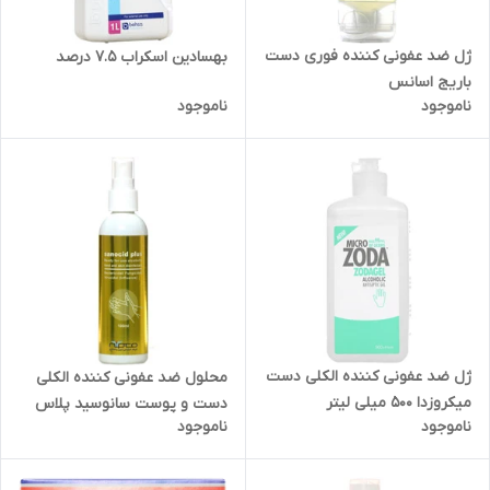
ژل ضد عفونی کننده فوری دست
بهسادین اسکراب 7.5 درصد
باریج اسانس
ناموجود
ناموجود
ژل ضد عفونی کننده الکلی دست
محلول ضد عفونی کننده الکلی
میکروزدا 500 میلی لیتر
دست و پوست سانوسید پلاس
ناموجود
ناموجود