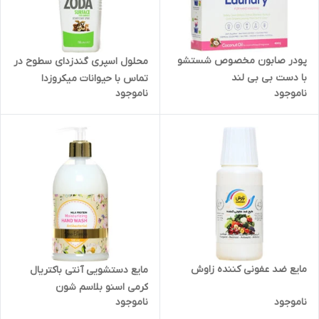
پودر صابون مخصوص شستشو
محلول اسپری گندزدای سطوح در
با دست بی بی لند
تماس با حیوانات میکروزدا
ناموجود
ناموجود
مایع ضد عفونی کننده زاوش
مایع دستشویی آنتی باکتریال
کرمی اسنو بلاسم شون
ناموجود
ناموجود