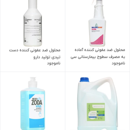
محلول ضد عفونی کننده آماده
محلول ضد عفونی کننده دست
به مصرف سطوح بیمارستانی سی
تیدی تولید دارو
ناموجود
ناموجود
اس 750 میلی لیتر میکروزد