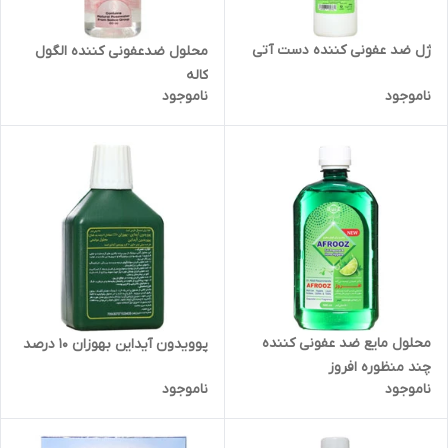
ژل ضد عفونی کننده دست آتی
محلول ضدعفونی کننده الگول
کاله
ناموجود
ناموجود
محلول مایع ضد عفونی کننده
پوویدون آیداین بهوزان 10 درصد
چند منظوره افروز
ناموجود
ناموجود