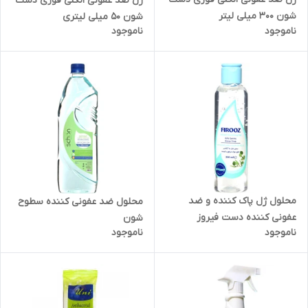
ژل ضد عفونی الکلی فوری دست
شون 300 میلی لیتر
شون 50 میلی لیتری
ناموجود
ناموجود
محلول ژل پاک کننده و ضد
محلول ضد عفونی کننده سطوح
عفونی کننده دست فیروز
شون
ناموجود
ناموجود