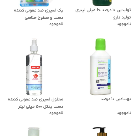
تولیدین 10 درصد 60 میلی لیتری
پک اسپری ضد عفونی کننده
تولید دارو
دست و سطوح حناسی
ناموجود
ناموجود
بهسادین 10 درصد
محلول اسپری ضد عفونی کننده
دست پنکل 500 میلی لیتر
ناموجود
ناموجود