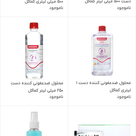
دست 500 میلی لیتر کماکل
500 میلی لیتری کماکل
ناموجود
ناموجود
محلول ضدعفونی کننده دست 1
محلول ضدعفونی کننده دست
لیتری کماکل
250 میلی لیتر کماکل
ناموجود
ناموجود