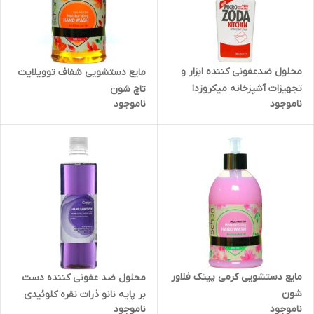
محلول ضدعفونی کننده ابزار و
مایع دستشویی شفاف توویلایت
تجهیزات آشپزخانه میکروزدا
تاچ شون
ناموجود
ناموجود
مایع دستشویی کرمی پینک فلاور
محلول ضد عفونی کننده دست
شون
بر پایه نانو ذرات نقره کلوئیدی
ناموجود
ناموجود
ژنوبایوتیک