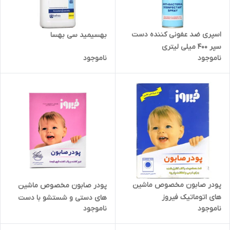
اسپری ضد عفونی کننده دست
بهسیمید سی بهسا
سپر 400 میلی لیتری
ناموجود
ناموجود
پودر صابون مخصوص ماشین
پودر صابون مخصوص ماشین
های اتوماتیک فیروز
های دستی و شستشو با دست
ناموجود
ناموجود
فیروز