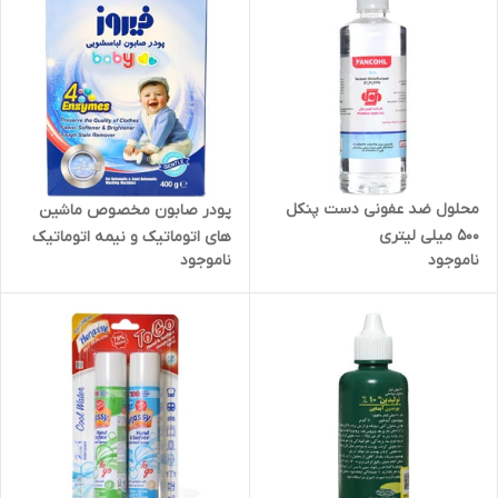
محلول ضد عفونی دست پنکل
پودر صابون مخصوص ماشین
500 میلی لیتری
های اتوماتیک و نیمه اتوماتیک
ناموجود
ناموجود
فیروز