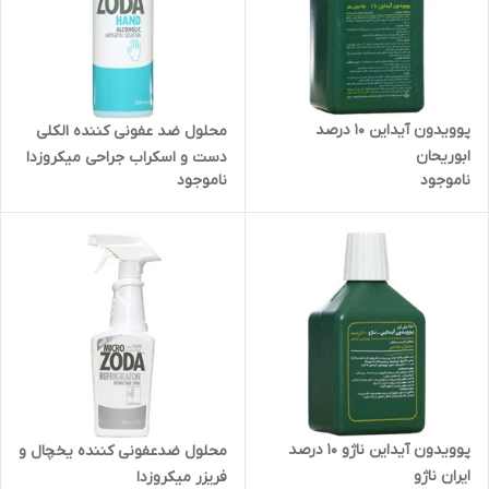
پوویدون آیداین 10 درصد
محلول ضد عفونی کننده الکلی
ابوریحان
دست و اسکراب جراحی میکروزدا
ناموجود
ناموجود
پوویدون آیداین ناژو 10 درصد
محلول ضدعفونی کننده یخچال و
ایران ناژو
فریزر میکروزدا