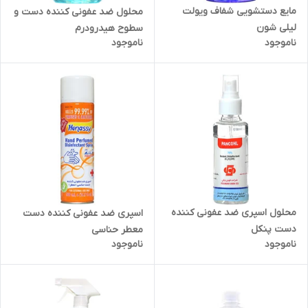
مایع دستشویی شفاف ویولت
محلول ضد عفونی کننده دست و
لیلی شون
سطوح هیدرودرم
ناموجود
ناموجود
محلول اسپری ضد عفونی کننده
اسپری ضد عفونی کننده دست
دست پنکل
معطر حناسی
ناموجود
ناموجود