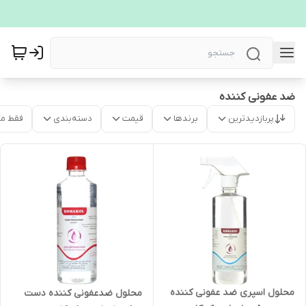
ضد عفونی کننده
پربازدیدترین
برندها
قیمت
دسته‌بندی
فقط م
محلول اسپری ضد عفونی کننده
محلول ضدعفونی کننده دست