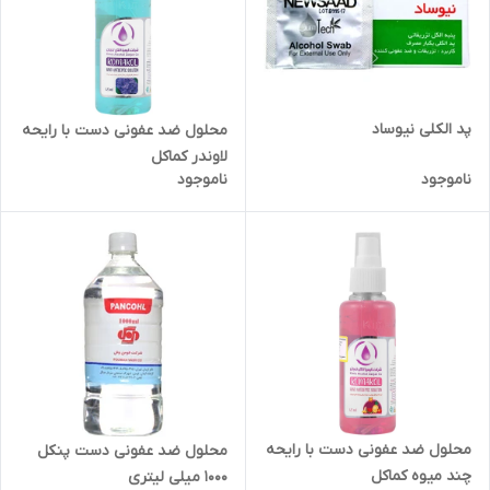
پد الکلی نیوساد
محلول ضد عفونی دست با رایحه
لاوندر کماکل
ناموجود
ناموجود
محلول ضد عفونی دست با رایحه
محلول ضد عفونی دست پنکل
چند میوه کماکل
1000 میلی لیتری