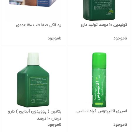
تولیدین 10 درصد تولید دارو
پد الکی صفا طب 150 عددی
ناموجود
ناموجود
اسپری اکالیپتوس گیاه اسانس
بتادین ( پوویدون آیداین ) دارو
درمان 10 درصد
ناموجود
ناموجود