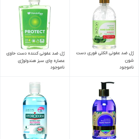
ژل ضد عفونی الکلی فوری دست
ژل ضد عفونی کننده دست حاوی
شون
عصاره چای سبز هندولوژی
ناموجود
ناموجود