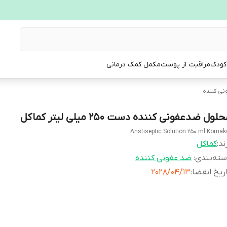
 کودک
مراقبت از پوست
مکمل کمک درمانی
ی کننده
لول ضدعفونی کننده دست 250 میلی لیتر کماکل
Anstiseptic Solution 250 ml Komak
ند:
کماکل
ته‌بندی
:
ضد عفونی کننده
ریخ انقضا
:
2028/04/13