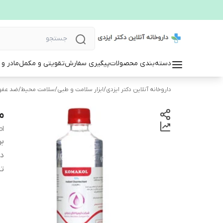
دسته‌بندی محصولات
پیگیری سفارش
تقویتی و مکمل
مادر و
داروخانه آنلاین دکتر ایزدی
/
ابزار سلامت و طبی
/
سلامت محیط
/
ضد عفون
مح
ol
بر
دس
تا