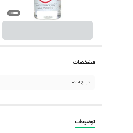
مشخصات
تاریخ انقضا
توضیحات