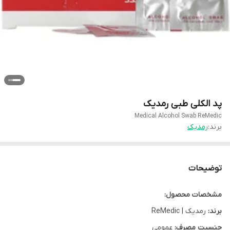
پد الکلی طبی رمدیک
Medical Alcohol Swab ReMedic
برند:
رمدیک
توضیحات
مشخصات محصول:
برند:
رمدیک | ReMedic
جنسیت مصرف:
عمومی