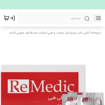
داروخانه آنلاین دکتر ایزدی
/
ابزار سلامت و طبی
/
سلامت محیط
/
ضد عفونی کننده