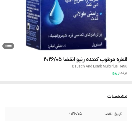
قطره مرطوب کننده رنیو انقضا 2026/05
Bausch And Lomb MultiPlus ReNu
برند:
رنیو
مشخصات
تاریخ انقضا
2026/05