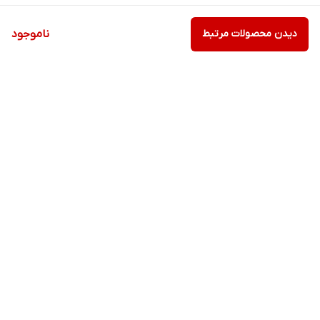
دیدن محصولات مرتبط
ناموجود
برگشت به بالا
ارسال ویژه
پشتیبانی ویژه