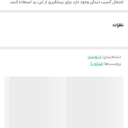
احتمال آسیب دیدگی وجود دارد برای پیشگیری از این پد استفاده کنید.
نظرات
موارد مصرف:
دسته‌بندی
:
ارتوپدی
* در هنگام ورزشهای سنگین یا تحرک زیاد پا
برچسب‌ها :
اندازه L
* برای پیشگیری از آسیب های احتمالی کشکک زانو
Size : S - M - L - XL