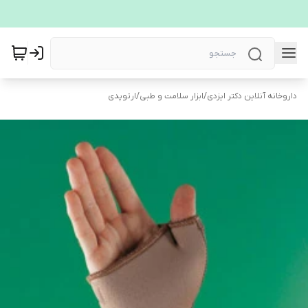
داروخانه آنلاین دکتر ایزدی
/
ابزار سلامت و طبی
/
ارتوپدی