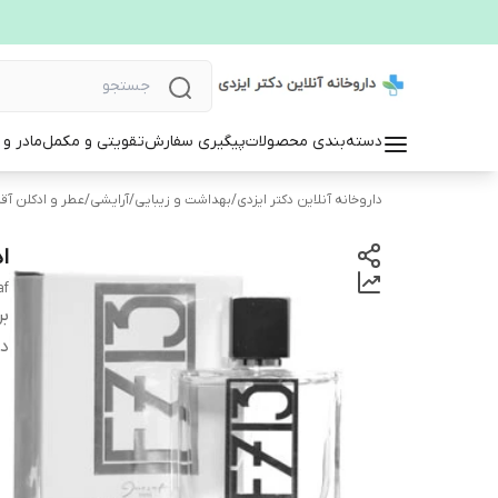
دسته‌بندی محصولات
پیگیری سفارش
تقویتی و مکمل
مادر و
داروخانه آنلاین دکتر ایزدی
/
بهداشت و زیبایی
/
آرایشی
/
عطر و ادکلن آقا
اد
af
بر
دس