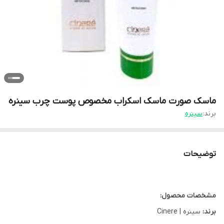
ماسک صورت ماسک اسکراب مخصوص پوست چرب سینره
برند:
سینره
توضیحات
مشخصات محصول:
برند:
سینره | Cinere