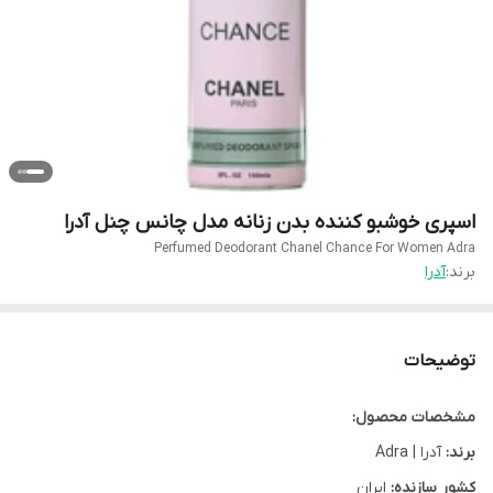
اسپری خوشبو کننده بدن زنانه مدل چانس چنل آدرا
Perfumed Deodorant Chanel Chance For Women Adra
برند:
آدرا
توضیحات
مشخصات محصول:
برند:
آدرا | Adra
کشور سازنده:
ایران