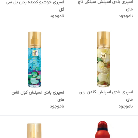
اسپری بادی اسپلش سیلکی تاچ
اسپری خوشبو کننده بدن بل سی
مای
گل
ناموجود
ناموجود
اسپری بادی اسپلش گلدن رین
اسپری بادی اسپلش کول اشن
مای
مای
ناموجود
ناموجود