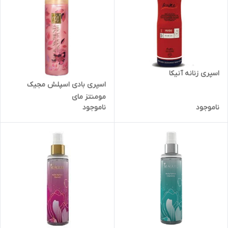
اسپری زنانه آنیکا
اسپری بادی اسپلش مجیک
مومنتز مای
ناموجود
ناموجود