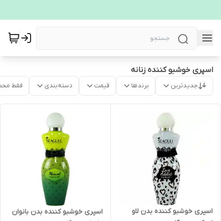
اسپری خوشبو کننده زنانه
جدیدترین
برندها
قیمت
دسته‌بندی
فقط محص
اسپری خوشبو کننده بدن لاو
اسپری خوشبو کننده بدن بانوان