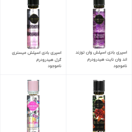
اسپری بادی اسپلش وان توزند
اسپری بادی اسپلش میستری
اند وان نایت هیدرودرم
گرل هیدرودرم
ناموجود
ناموجود