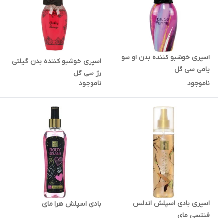
اسپری خوشبو کننده بدن او سو
اسپری خوشبو کننده بدن گیلتی
یامی سی گل
رژ سی گل
ناموجود
ناموجود
اسپری بادی اسپلش اندلس
بادی اسپلش هرا مای
فنتسی مای