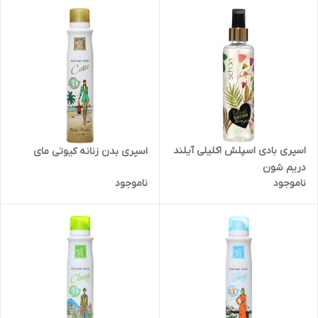
اسپری بادی اسپلش اکلیلی آیلند
اسپری بدن زنانه کیوتی مای
دریم شون
ناموجود
ناموجود