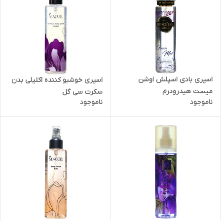
اسپری بادی اسپلش اوشن
اسپری خوشبو کننده اکلیلی بدن
میست هیدرودرم
سکرت سی گل
ناموجود
ناموجود