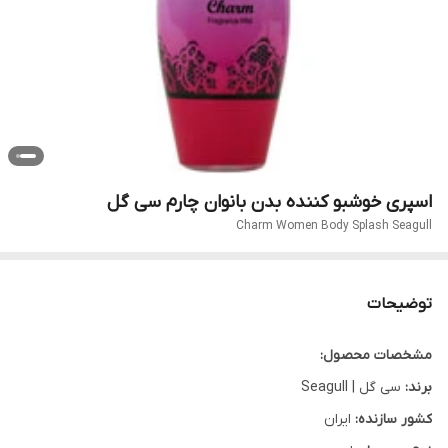
اسپری خوشبو کننده بدن بانوان چارم سی گل
Charm Women Body Splash Seagull
توضیحات
مشخصات محصول:
برند:
سی گل | Seagull
کشور سازنده:
ایران