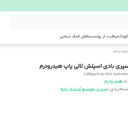
 کودک
مراقبت از پوست
مکمل کمک درمانی
نده زنانه
سپری بادی اسپلش لالی پاپ هیدرودرم
Lollipop Body Mist Hydrode
ند:
هیدرودرم
ته‌بندی
:
اسپری خوشبو کننده زنانه