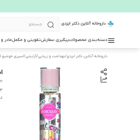
دسته‌بندی محصولات
پیگیری سفارش
تقویتی و مکمل
مادر و
داروخانه آنلاین دکتر ایزدی
/
بهداشت و زیبایی
/
آرایشی
/
اسپری خوشبو کن
ا
rm
بر
دس