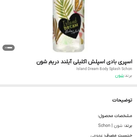
اسپری بادی اسپلش اکلیلی آیلند دریم شون
Island Dream Body Splash Schon
برند:
شون
توضیحات
مشخصات محصول:
برند:
شون | Schon
جنسیت مصرف:
عمومی